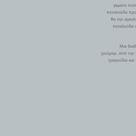
γεμάτο πολ
πεταλούδα προσ
θα την αγκαλ
πεταλούδα ν
Μια διαδ
χιούμορ, από την
τραγούδια και