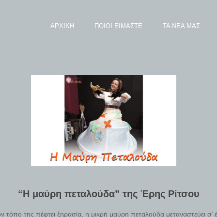
ΑΡΧΙΚΗ
ΠΟΙΟΙ ΕΙΜΑΣΤΕ
ΤΑ ΝΕΑ ΜΑΣ
“Η μαύρη πεταλούδα” της Έρης Ρίτσου
ν τόπο της πέφτει ξηρασία, η μικρή μαύρη πεταλούδα μεταναστεύει σ’ έ