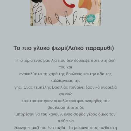
Το πιο γλυκό ψωμί(Λαϊκό παραμυθι)
Η ιστορία ενός βασιλιά που δεν δούλεψε ποτέ στη ζωή
του και
ανακαλύπτει τη χαρά της δουλειάς και την αξία της
καλλιέργειας της
γης. Ένας τεμπέλης Βασιλιάς παθαίνει ξαφνικά ανορεξιά
και ενώ
επιστρατευτήκαν οι καλύτεροι φουρνάρηδες του
βασιλείου τίποτα δε
μπορέσαν να του κάνουν, ένας σοφός γέρος όμως τον
πείθει να
ξεκινήσει μαζί του ένα ταξίδι.. Το μακρινό τους ταξίδι στη