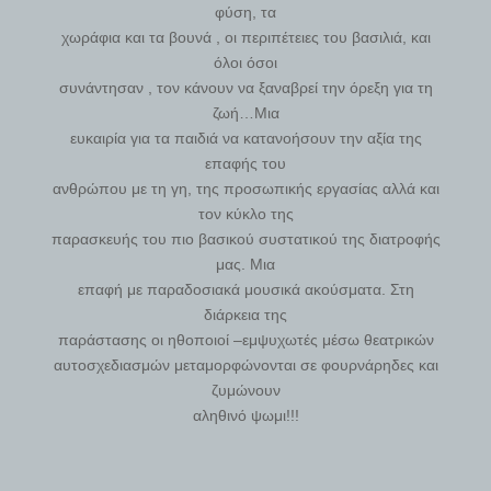
φύση, τα
χωράφια και τα βουνά , οι περιπέτειες του βασιλιά, και
όλοι όσοι
συνάντησαν , τον κάνουν να ξαναβρεί την όρεξη για τη
ζωή…Μια
ευκαιρία για τα παιδιά να κατανοήσουν την αξία της
επαφής του
ανθρώπου με τη γη, της προσωπικής εργασίας αλλά και
τον κύκλο της
παρασκευής του πιο βασικού συστατικού της διατροφής
μας. Μια
επαφή με παραδοσιακά μουσικά ακούσματα. Στη
διάρκεια της
παράστασης οι ηθοποιοί –εμψυχωτές μέσω θεατρικών
αυτοσχεδιασμών μεταμορφώνονται σε φουρνάρηδες και
ζυμώνουν
αληθινό ψωμι!!!